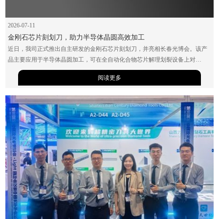
2026-07-11
金刚石芯片刻划刀，助力半导体晶圆高效加工
近日，我司正式推出自主研发的金刚石芯片刻划刀，并亮相长春光博会。该产
品主要应用于半导体晶圆加工，可在全自动化合物芯片解理划裂设备上对
GaAs、InP、GaN、SiC等材料进行精准切割，确保晶圆断裂后形成尺寸统一的
阅读更多
晶粒。