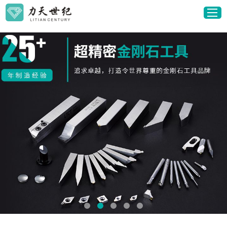
<
首页
行业
解决方案
研发与质检
关于我们
媒体