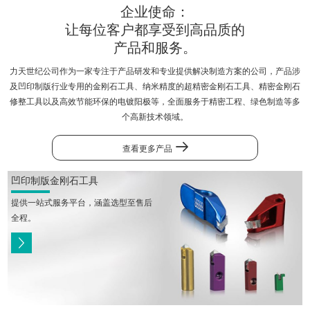
企业使命：
招聘
让每位客户都享受到高品质的
产品和服务。
凹印制版金刚石工具
力天世纪公司作为一家专注于产品研发和专业提供解决制造方案的公司，产品涉
及凹印制版行业专用的金刚石工具、纳米精度的超精密金刚石工具、精密金刚石
超精密金刚石工具
修整工具以及高效节能环保的电镀阳极等，全面服务于精密工程、绿色制造等多
个高新技术领域。
金刚石修整工具
查看更多产品
电镀阳极
凹印制版金刚石工具
表面处理/电镀耗材
提供一站式服务平台，涵盖选型至售后
全程。
联系我们