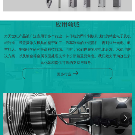
应用领域
力天世纪产品被广泛应用于多个行业，从传统的凹印制版到现代的精密电子及机
械制造，涵盖摄像头模具的精密加工、汽车制造的关键部件，再到红外光电、航
空航天、生物科学研究等高科技领域。同时，它们也在氢能电池开发、水处理解
决方案，以及镀金等金属表面处理技术中扮演着重要角色。我们致力于为这些多
元化领域提供可靠的支持与服务。
更多行业